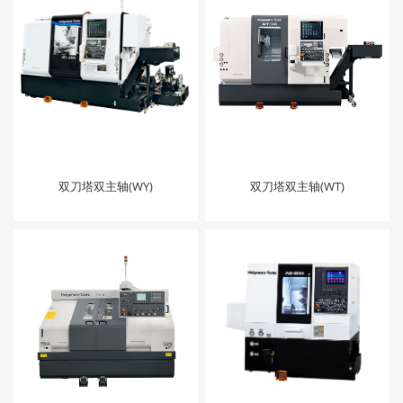
双刀塔双主轴(WY)
双刀塔双主轴(WT)