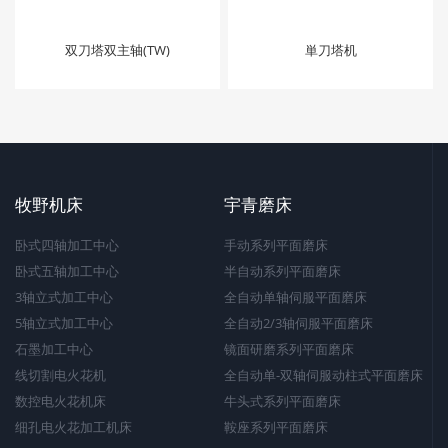
双刀塔双主轴(TW)
単刀塔机
牧野机床
宇青磨床
卧式四轴加工中心
手动系列平面磨床
卧式五轴加工中心
半自动系列平面磨床
3轴立式加工中心
全自动单轴伺服平面磨床
5轴立式加工中心
全自动2/3轴伺服平面磨床
石墨加工中心
镜面研磨系列平面磨床
线切割电火花机
全自动单-双轴伺服动柱式平面磨床
数控电火花机床
牛头式系列平面磨床
细孔电火花加工机床
鞍座系列平面磨床