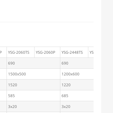
P
YSG-2060TS
YSG-2060P
YSG-2448TS
YSG-2448P
690
690
1500x500
1200x600
1520
1220
585
685
3x20
3x20