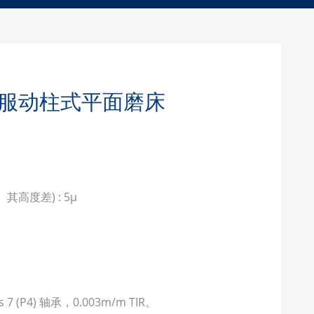
伺服动柱式平面磨床
高度差) : 5μ
。
 (P4) 轴承，0.003m/m TIR。