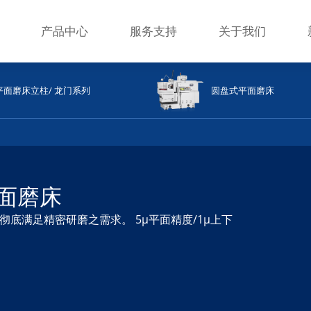
产品中心
服务支持
关于我们
自动系列平面磨床
全自动单轴伺服平面磨
全自
平面磨床立柱/ 龙门系列
圆盘式平面磨床
床
磨床
座系列平面磨床
面磨床
底满足精密研磨之需求。 5μ平面精度/1μ上下