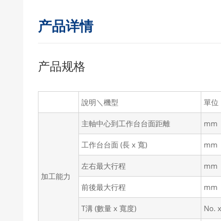
产品详情
产品规格
說明＼機型
單位
主軸中心到工作台台面距離
mm
工作台台面 (長 x 寬)
mm
左右最大行程
mm
加工能力
前後最大行程
mm
T溝 (數量 x 寬度)
No. 