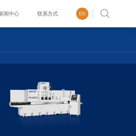

新闻中心
联系方式
EN
动2/3轴伺服平面
镜面研磨系列平面磨床