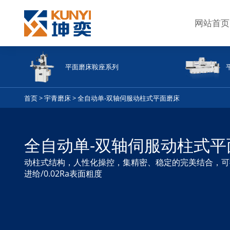
网站首页
手动系列平面磨床
半
返回 <<
平面磨床鞍座系列
首页
>
宇青磨床
>
全自动单-双轴伺服动柱式平面磨床
牛头式系列平面磨床
鞍
全自动单-双轴伺服动柱式平
动柱式结构，人性化操控，集精密、稳定的完美结合，可彻
进给/0.02Ra表面粗度